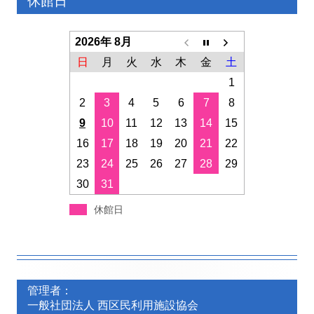
休館日
2026年 8月
日
月
火
水
木
金
土
1
2
3
4
5
6
7
8
9
10
11
12
13
14
15
16
17
18
19
20
21
22
23
24
25
26
27
28
29
30
31
休館日
フ
フ
ッ
管理者：
ッ
一般社団法人 西区民利用施設協会