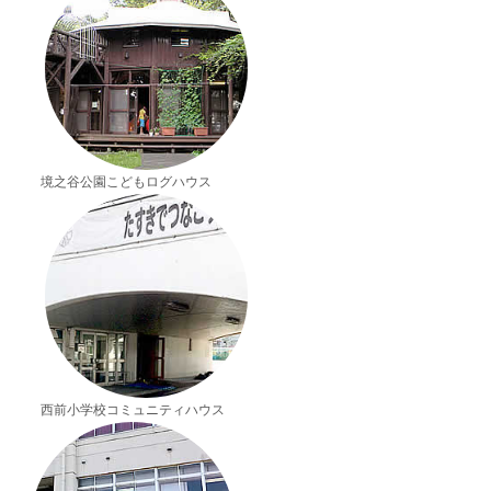
境之谷公園こどもログハウス
西前小学校コミュニティハウス