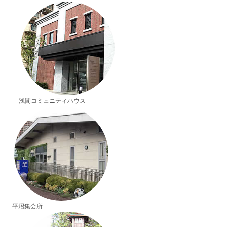
浅間コミュニティハウス
平沼集会所