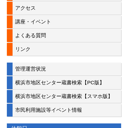
イ
アクセス
ド
講座・イベント
バ
よくある質問
ー
リンク
管理運営状況
横浜市地区センター蔵書検索【PC版】
横浜市地区センター蔵書検索【スマホ版】
市民利用施設等イベント情報