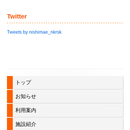
Twitter
Tweets by nishimae_nkrsk
メ
トップ
イ
お知らせ
ン
利用案内
サ
施設紹介