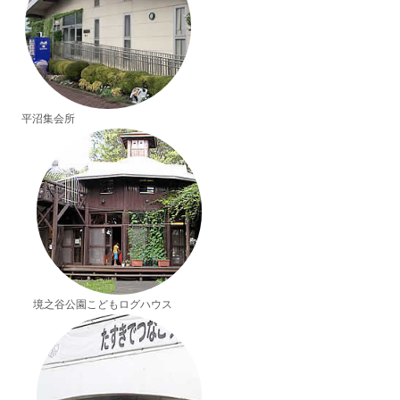
平沼集会所
境之谷公園こどもログハウス