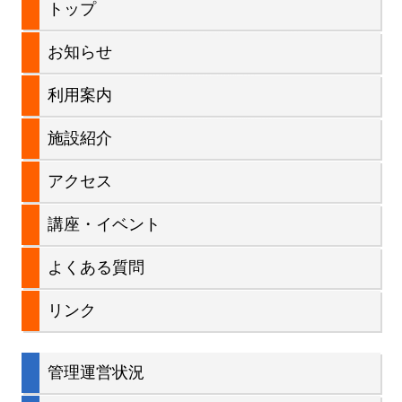
メ
トップ
ビ
イ
お知らせ
ゲ
ン
利用案内
ー
サ
施設紹介
シ
イ
アクセス
ョ
ド
講座・イベント
ン
バ
よくある質問
ー
リンク
管理運営状況