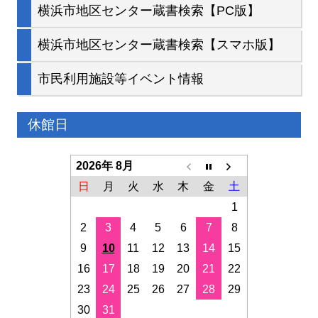
横浜市地区センター蔵書検索【PC版】
横浜市地区センター蔵書検索【スマホ版】
市民利用施設等イベント情報
休館日
2026年 8月
日
月
火
水
木
金
土
1
2
3
4
5
6
7
8
9
10
11
12
13
14
15
16
17
18
19
20
21
22
23
24
25
26
27
28
29
30
31