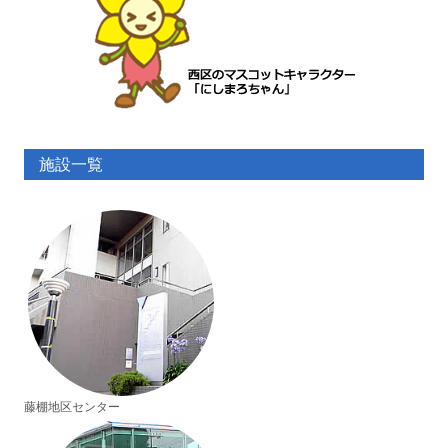
施設一覧
藤棚地区センター