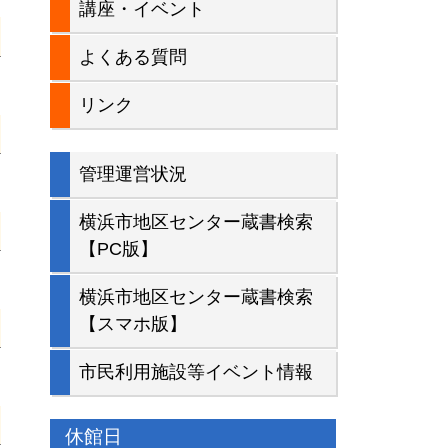
講座・イベント
バ
よくある質問
ー
リンク
管理運営状況
横浜市地区センター蔵書検索
【PC版】
横浜市地区センター蔵書検索
【スマホ版】
市民利用施設等イベント情報
休館日