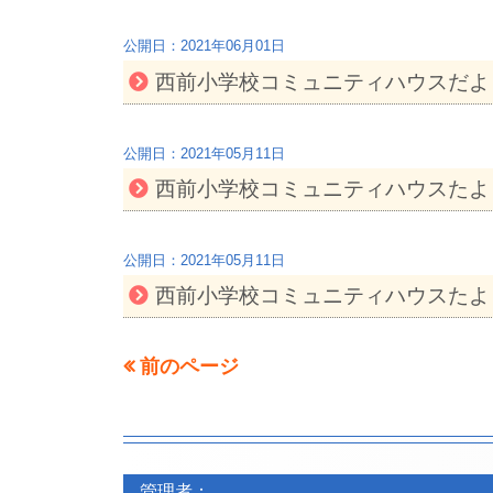
2021年06月01日
西前小学校コミュニティハウスだよ
2021年05月11日
西前小学校コミュニティハウスたよ
2021年05月11日
西前小学校コミュニティハウスたよ
前のページ
投
稿
フ
フ
ナ
ッ
管理者：