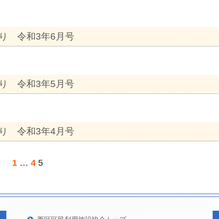
り 令和3年6月号
り 令和3年5月号
り 令和3年4月号
ペ
ペ
ペ
1
…
4
5
ー
ー
ー
ジ
ジ
ジ