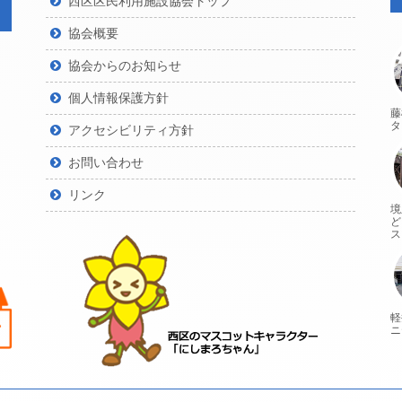
西区区民利用施設協会トップ
協会概要
協会からのお知らせ
個人情報保護方針
藤
タ
アクセシビリティ方針
お問い合わせ
リンク
境
ど
ス
軽
ニ